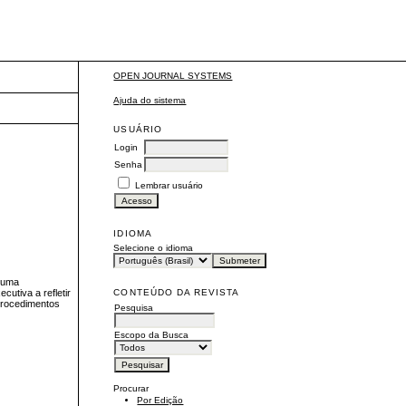
OPEN JOURNAL SYSTEMS
Ajuda do sistema
USUÁRIO
Login
Senha
Lembrar usuário
IDIOMA
Selecione o idioma
e uma
CONTEÚDO DA REVISTA
cutiva a refletir
procedimentos
Pesquisa
Escopo da Busca
Procurar
Por Edição