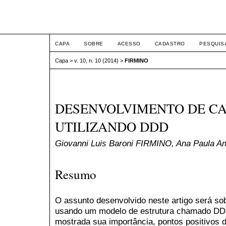
ETIC
CAPA
SOBRE
ACESSO
CADASTRO
PESQUIS
Capa
>
v. 10, n. 10 (2014)
>
FIRMINO
DESENVOLVIMENTO DE C
UTILIZANDO DDD
Giovanni Luis Baroni FIRMINO, Ana Paula 
Resumo
O assunto desenvolvido neste artigo será s
usando um modelo de estrutura chamado DDD
mostrada sua importância, pontos positivos 