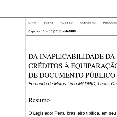
ETIC
CAPA
SOBRE
ACESSO
CADASTRO
PESQUIS
Capa
>
v. 10, n. 10 (2014)
>
MADRID
DA INAPLICABILIDADE DA 
CRÉDITOS À EQUIPARAÇÃO
DE DOCUMENTO PÚBLICO
Fernanda de Matos Lima MADRID, Lucas O
Resumo
O Legislador Penal brasileiro tipifica, em seu 