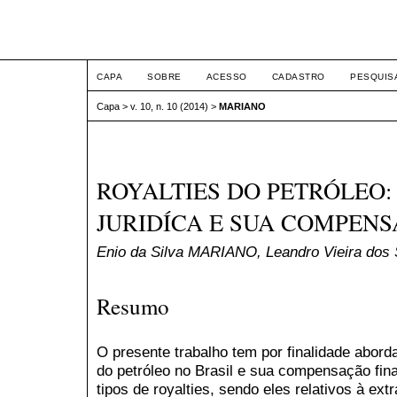
ETIC
CAPA
SOBRE
ACESSO
CADASTRO
PESQUIS
Capa
>
v. 10, n. 10 (2014)
>
MARIANO
ROYALTIES DO PETRÓLEO
JURIDÍCA E SUA COMPEN
Enio da Silva MARIANO, Leandro Vieira do
Resumo
O presente trabalho tem por finalidade aborda
do petróleo no Brasil e sua compensação fina
tipos de royalties, sendo eles relativos à ex