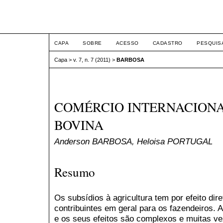
ETIC
CAPA
SOBRE
ACESSO
CADASTRO
PESQUIS
Capa
>
v. 7, n. 7 (2011)
>
BARBOSA
COMÉRCIO INTERNACIONA
BOVINA
Anderson BARBOSA, Heloisa PORTUGAL
Resumo
Os subsídios à agricultura tem por efeito dir
contribuintes em geral para os fazendeiros. A
e os seus efeitos são complexos e muitas ve