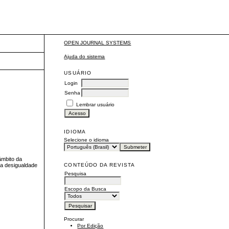
OPEN JOURNAL SYSTEMS
Ajuda do sistema
USUÁRIO
Login
Senha
Lembrar usuário
IDIOMA
Selecione o idioma
âmbito da
CONTEÚDO DA REVISTA
 a desigualdade
Pesquisa
Escopo da Busca
Procurar
Por Edição