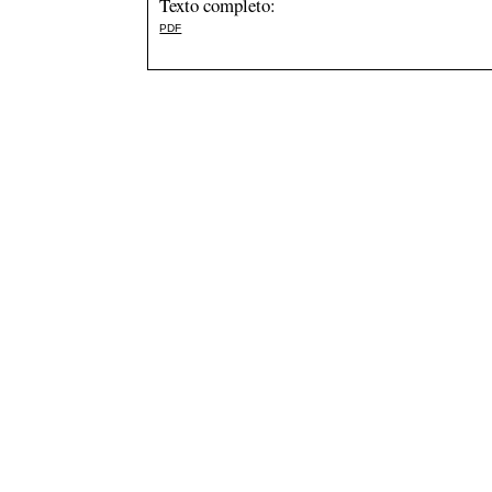
Texto completo:
PDF