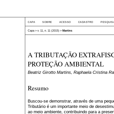
ETIC
CAPA
SOBRE
ACESSO
CADASTRO
PESQUIS
Capa
>
v. 11, n. 11 (2015)
>
Martins
A TRIBUTAÇÃO EXTRAFIS
PROTEÇÃO AMBIENTAL
Beatriz Girotto Martins, Raphaela Cristina 
Resumo
Buscou-se demonstrar, através de uma peque
Tributário é um importante meio de desestimu
ao meio ambiente, contribuindo para a prese