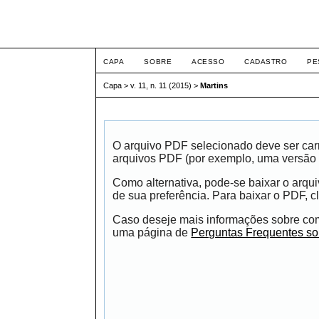
ETIC
CAPA
SOBRE
ACESSO
CADASTRO
PE
Capa
>
v. 11, n. 11 (2015)
>
Martins
O arquivo PDF selecionado deve ser carr
arquivos PDF (por exemplo, uma versão 
Como alternativa, pode-se baixar o arqu
de sua preferência. Para baixar o PDF, cl
Caso deseje mais informações sobre como
uma página de
Perguntas Frequentes s