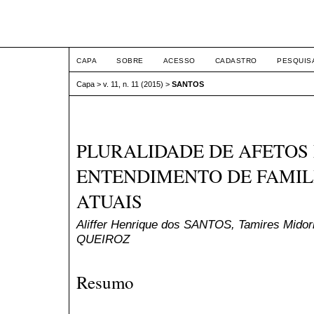
ETIC
CAPA
SOBRE
ACESSO
CADASTRO
PESQUIS
Capa
>
v. 11, n. 11 (2015)
>
SANTOS
PLURALIDADE DE AFETOS 
ENTENDIMENTO DE FAMIL
ATUAIS
Aliffer Henrique dos SANTOS, Tamires Midor
QUEIROZ
Resumo