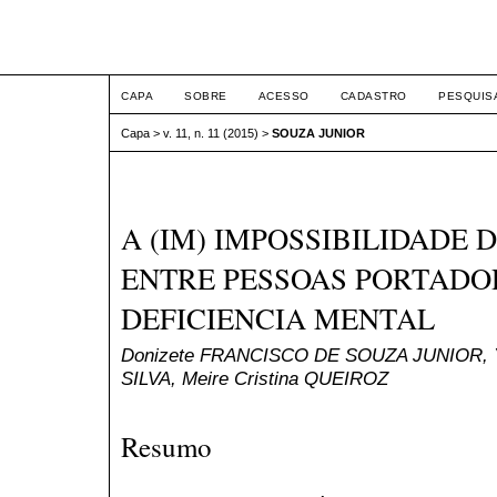
ETIC
CAPA
SOBRE
ACESSO
CADASTRO
PESQUIS
Capa
>
v. 11, n. 11 (2015)
>
SOUZA JUNIOR
A (IM) IMPOSSIBILIDADE
ENTRE PESSOAS PORTADO
DEFICIENCIA MENTAL
Donizete FRANCISCO DE SOUZA JUNIOR, Y
SILVA, Meire Cristina QUEIROZ
Resumo