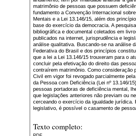
matrimônio de pessoas que possuem deficiê
fundamento a Convenção Internacional sobre 
Mentais e a Lei 13.146/15, além dos princípi
base do exercício da democracia. A pesquisa
bibliográfica e documental coletados em livros
publicados na internet, jurisprudência e legi
análise qualitativa. Buscando-se na análise 
Federativa do Brasil e dos princípios constitu
que a lei a Lei 13.146/15 trouxeram para o at
concluir pela efetivação do direito das pess
contraírem matrimônio. Como consideração p
Civil em vigor foi revogado parcialmente pela
da Pessoa com Deficiência (Lei nº 13.146/15)
pessoas portadoras de deficiência mental, l
que legislações anteriores não previam ou n
cerceando o exercício da igualdade jurídica.
legislativo, é possível o casamento de pesso
Texto completo:
PDF