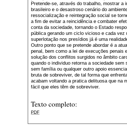
Pretende-se, através do trabalho, mostrar a i
brasileiro e o desastroso cenário do ambient
ressocialização e reintegração social se torne
a fim de evitar a reincidência e combater e
conta da sociedade, tornando o Estado respo
pública gerando um ciclo vicioso e cada vez 
superlotação nos presídios já é uma realidad
Outro ponto que se pretende abordar é a atua
penal, bem como a lei de execuções penais e 
solução dos conflitos surgidos no âmbito car
quando o individuo retorna a sociedade sem 
sem família ou qualquer outro apoio essenci
bruta de sobreviver, de tal forma que enfren
acabam voltando a pratica delituosa que na 
fácil que eles têm de sobreviver.
Texto completo:
PDF