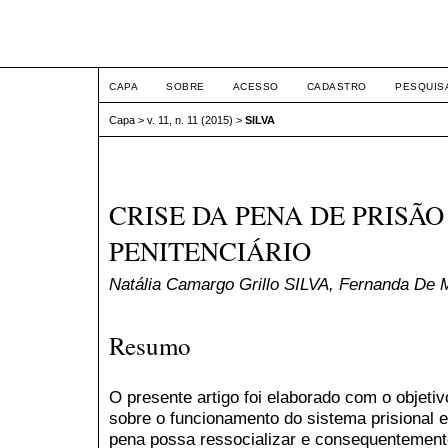
ETIC
CAPA
SOBRE
ACESSO
CADASTRO
PESQUIS
Capa
>
v. 11, n. 11 (2015)
>
SILVA
CRISE DA PENA DE PRISÃO
PENITENCIÁRIO
Natália Camargo Grillo SILVA, Fernanda D
Resumo
O presente artigo foi elaborado com o objeti
sobre o funcionamento do sistema prisional 
pena possa ressocializar e consequentemente