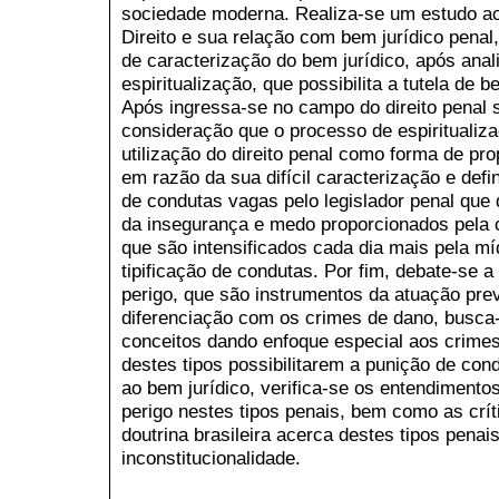
sociedade moderna. Realiza-se um estudo a
Direito e sua relação com bem jurídico penal
de caracterização do bem jurídico, após ana
espiritualização, que possibilita a tutela de b
Após ingressa-se no campo do direito penal 
consideração que o processo de espiritualizaç
utilização do direito penal como forma de pr
em razão da sua difícil caracterização e defin
de condutas vagas pelo legislador penal que 
da insegurança e medo proporcionados pela 
que são intensificados cada dia mais pela mí
tipificação de condutas. Por fim, debate-se 
perigo, que são instrumentos da atuação preve
diferenciação com os crimes de dano, busca-
conceitos dando enfoque especial aos crimes
destes tipos possibilitarem a punição de co
ao bem jurídico, verifica-se os entendimento
perigo nestes tipos penais, bem como as crít
doutrina brasileira acerca destes tipos penai
inconstitucionalidade.