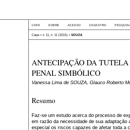
ETIC
CAPA
SOBRE
ACESSO
CADASTRO
PESQUIS
Capa
>
v. 11, n. 11 (2015)
>
SOUZA
ANTECIPAÇÃO DA TUTELA 
PENAL SIMBÓLICO
Vanessa Lima de SOUZA, Glauco Roberto 
Resumo
Faz-se um estudo acerca do processo de exp
em razão da necessidade de sua adaptação a
especial os riscos capazes de afetar toda a 