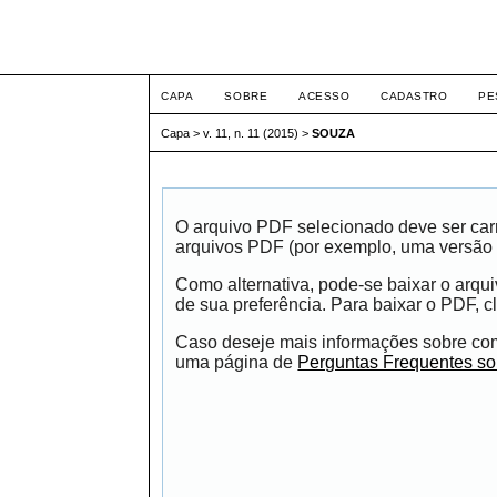
ETIC
CAPA
SOBRE
ACESSO
CADASTRO
PE
Capa
>
v. 11, n. 11 (2015)
>
SOUZA
O arquivo PDF selecionado deve ser carr
arquivos PDF (por exemplo, uma versão 
Como alternativa, pode-se baixar o arqu
de sua preferência. Para baixar o PDF, cl
Caso deseje mais informações sobre como
uma página de
Perguntas Frequentes s