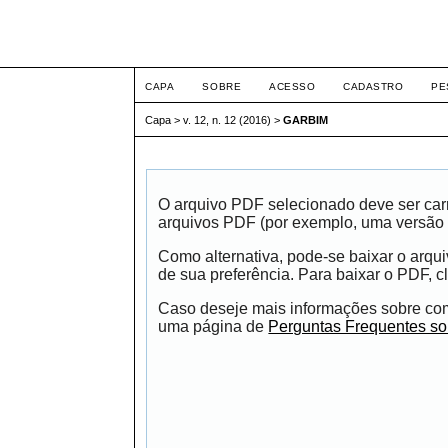
ETIC
CAPA
SOBRE
ACESSO
CADASTRO
PE
Capa
>
v. 12, n. 12 (2016)
>
GARBIM
O arquivo PDF selecionado deve ser carr
arquivos PDF (por exemplo, uma versão 
Como alternativa, pode-se baixar o arqu
de sua preferência. Para baixar o PDF, cl
Caso deseje mais informações sobre como
uma página de
Perguntas Frequentes s