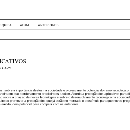
SQUISA
ATUAL
ANTERIORES
ICATIVOS
 de HARO
os, sobre a importância destes na sociedade e o crescimento potencial do ramo tecnológico
neira em que o ordenamento brasileiro os tutelam. Aborda a proteção dos aplicativos para di
o sobre a criação de novas tecnologias e sobre o desenvolvimento tecnológico na socieda
 intuito de promover a proteção dos que já estão no mercado e o estímulo para que novos pr
 âmbito, com potencial para competir com os anteriores.