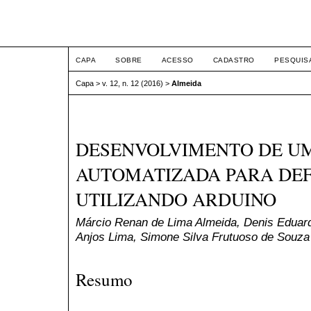
ETIC
CAPA
SOBRE
ACESSO
CADASTRO
PESQUIS
Capa
>
v. 12, n. 12 (2016)
>
Almeida
DESENVOLVIMENTO DE UM
AUTOMATIZADA PARA DEFI
UTILIZANDO ARDUINO
Márcio Renan de Lima Almeida, Denis Eduar
Anjos Lima, Simone Silva Frutuoso de Souza
Resumo