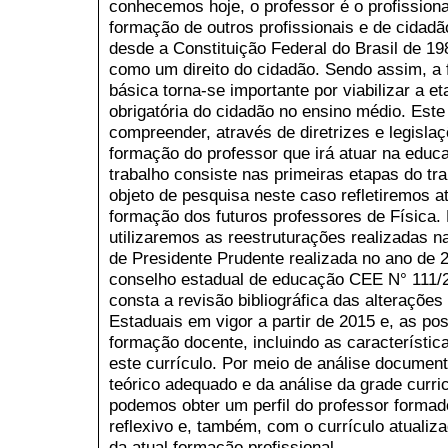
conhecemos hoje, o professor é o profissiona
formação de outros profissionais e de cidad
desde a Constituição Federal do Brasil de 1
como um direito do cidadão. Sendo assim, a
básica torna-se importante por viabilizar a 
obrigatória do cidadão no ensino médio. Este
compreender, através de diretrizes e legislaç
formação do professor que irá atuar na educ
trabalho consiste nas primeiras etapas do t
objeto de pesquisa neste caso refletiremos a
formação dos futuros professores de Física.
utilizaremos as reestruturações realizadas 
de Presidente Prudente realizada no ano de 2
conselho estadual de educação CEE N° 111/20
consta a revisão bibliográfica das alterações
Estaduais em vigor a partir de 2015 e, as pos
formação docente, incluindo as característi
este currículo. Por meio de análise document
teórico adequado e da análise da grade curric
podemos obter um perfil do professor formado
reflexivo e, também, com o currículo atuali
da atual formação profissional.