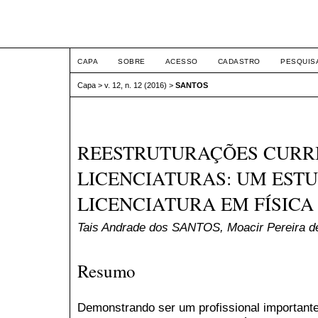
ETIC
CAPA
SOBRE
ACESSO
CADASTRO
PESQUIS
Capa
>
v. 12, n. 12 (2016)
>
SANTOS
REESTRUTURAÇÕES CURR
LICENCIATURAS: UM ESTU
LICENCIATURA EM FÍSICA 
Tais Andrade dos SANTOS, Moacir Pereira 
Resumo
Demonstrando ser um profissional important