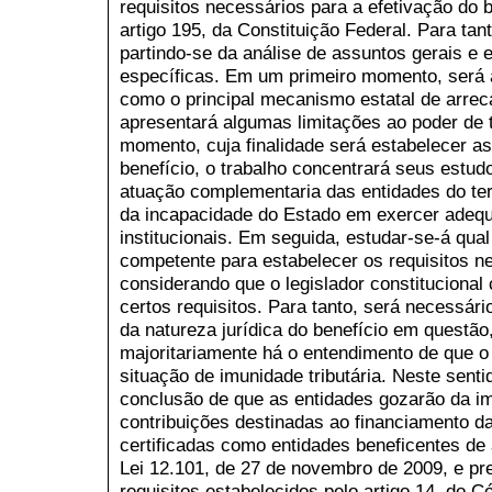
requisitos necessários para a efetivação do be
artigo 195, da Constituição Federal. Para ta
partindo-se da análise de assuntos gerais e 
específicas. Em um primeiro momento, será a
como o principal mecanismo estatal de arre
apresentará algumas limitações ao poder de 
momento, cuja finalidade será estabelecer as
benefício, o trabalho concentrará seus estu
atuação complementaria das entidades do ter
da incapacidade do Estado em exercer adeq
institucionais. Em seguida, estudar-se-á qual
competente para estabelecer os requisitos n
considerando que o legislador constitucional
certos requisitos. Para tanto, será necessár
da natureza jurídica do benefício em questã
majoritariamente há o entendimento de que o
situação de imunidade tributária. Neste senti
conclusão de que as entidades gozarão da im
contribuições destinadas ao financiamento d
certificadas como entidades beneficentes de 
Lei 12.101, de 27 de novembro de 2009, e p
requisitos estabelecidos pelo artigo 14, do Có