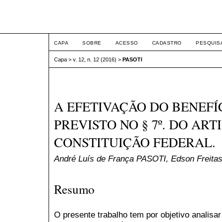
ETIC
CAPA
SOBRE
ACESSO
CADASTRO
PESQUIS
Capa
>
v. 12, n. 12 (2016)
>
PASOTI
A EFETIVAÇÃO DO BENEFÍ
PREVISTO NO § 7º. DO ARTI
CONSTITUIÇÃO FEDERAL.
André Luís de França PASOTI, Edson Freita
Resumo
O presente trabalho tem por objetivo analisa