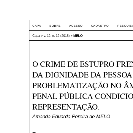
ETIC
CAPA
SOBRE
ACESSO
CADASTRO
PESQUIS
Capa
>
v. 12, n. 12 (2016)
>
MELO
O CRIME DE ESTUPRO FRE
DA DIGNIDADE DA PESSO
PROBLEMATIZAÇÃO NO Â
PENAL PÚBLICA CONDICI
REPRESENTAÇÃO.
Amanda Eduarda Pereira de MELO