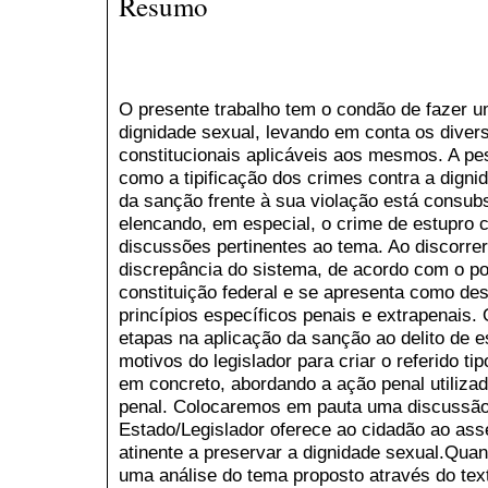
Resumo
O presente trabalho tem o condão de fazer u
dignidade sexual, levando em conta os divers
constitucionais aplicáveis aos mesmos. A p
como a tipificação dos crimes contra a dign
da sanção frente à sua violação está consubs
elencando, em especial, o crime de estupro
discussões pertinentes ao tema. Ao discorrer 
discrepância do sistema, de acordo com o po
constituição federal e se apresenta como de
princípios específicos penais e extrapenais. 
etapas na aplicação da sanção ao delito de 
motivos do legislador para criar o referido ti
em concreto, abordando a ação penal utiliza
penal. Colocaremos em pauta uma discussão 
Estado/Legislador oferece ao cidadão ao ass
atinente a preservar a dignidade sexual.Quan
uma análise do tema proposto através do text