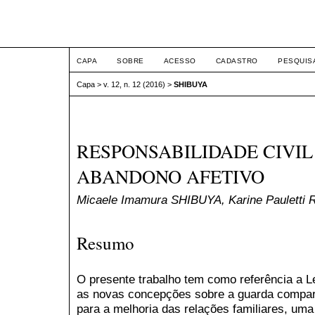
ETIC
CAPA
SOBRE
ACESSO
CADASTRO
PESQUIS
Capa
>
v. 12, n. 12 (2016)
>
SHIBUYA
RESPONSABILIDADE CIVIL
ABANDONO AFETIVO
Micaele Imamura SHIBUYA, Karine Pauletti 
Resumo
O presente trabalho tem como referência a Le
as novas concepções sobre a guarda comparti
para a melhoria das relações familiares, um