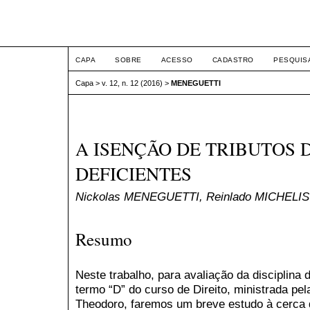
ETIC
CAPA
SOBRE
ACESSO
CADASTRO
PESQUIS
Capa
>
v. 12, n. 12 (2016)
>
MENEGUETTI
A ISENÇÃO DE TRIBUTOS 
DEFICIENTES
Nickolas MENEGUETTI, Reinlado MICHELIS
Resumo
Neste trabalho, para avaliação da disciplina d
termo “D” do curso de Direito, ministrada pel
Theodoro, faremos um breve estudo à cerca 