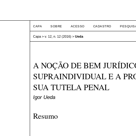
ETIC
CAPA
SOBRE
ACESSO
CADASTRO
PESQUIS
Capa
>
v. 12, n. 12 (2016)
>
Ueda
A NOÇÃO DE BEM JURÍDIC
SUPRAINDIVIDUAL E A P
SUA TUTELA PENAL
Igor Ueda
Resumo