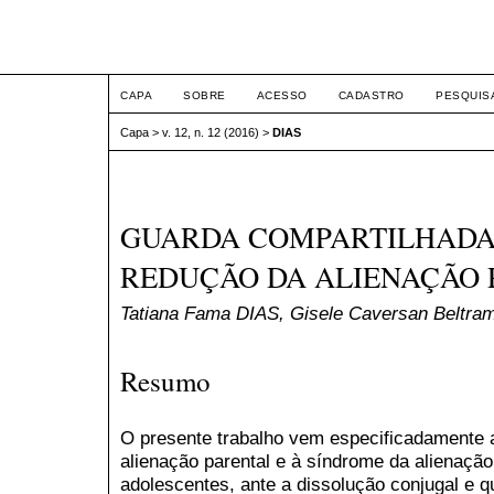
ETIC
CAPA
SOBRE
ACESSO
CADASTRO
PESQUIS
Capa
>
v. 12, n. 12 (2016)
>
DIAS
GUARDA COMPARTILHADA
REDUÇÃO DA ALIENAÇÃO 
Tatiana Fama DIAS, Gisele Caversan Belt
Resumo
O presente trabalho vem especificadamente 
alienação parental e à síndrome da alienação
adolescentes, ante a dissolução conjugal e qu