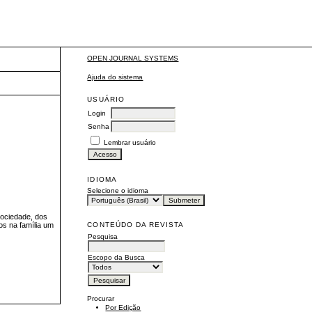
OPEN JOURNAL SYSTEMS
Ajuda do sistema
USUÁRIO
Login
Senha
Lembrar usuário
IDIOMA
Selecione o idioma
sociedade, dos
CONTEÚDO DA REVISTA
s na família um
Pesquisa
Escopo da Busca
Procurar
Por Edição