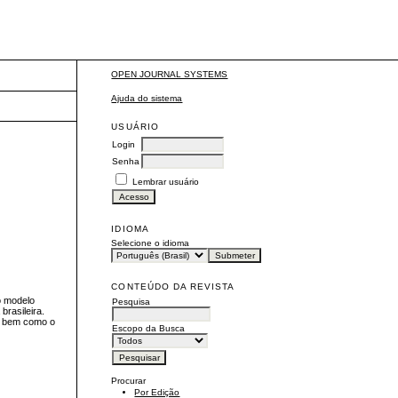
OPEN JOURNAL SYSTEMS
Ajuda do sistema
USUÁRIO
Login
Senha
Lembrar usuário
IDIOMA
Selecione o idioma
CONTEÚDO DA REVISTA
o modelo
Pesquisa
brasileira.
r, bem como o
Escopo da Busca
Procurar
Por Edição