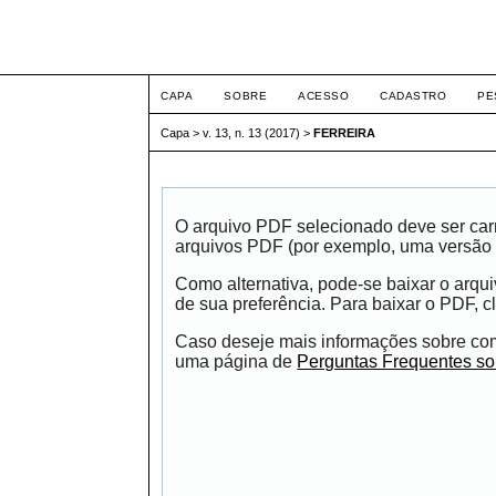
ETIC
CAPA
SOBRE
ACESSO
CADASTRO
PE
Capa
>
v. 13, n. 13 (2017)
>
FERREIRA
O arquivo PDF selecionado deve ser carr
arquivos PDF (por exemplo, uma versão 
Como alternativa, pode-se baixar o arqu
de sua preferência. Para baixar o PDF, cl
Caso deseje mais informações sobre como
uma página de
Perguntas Frequentes s