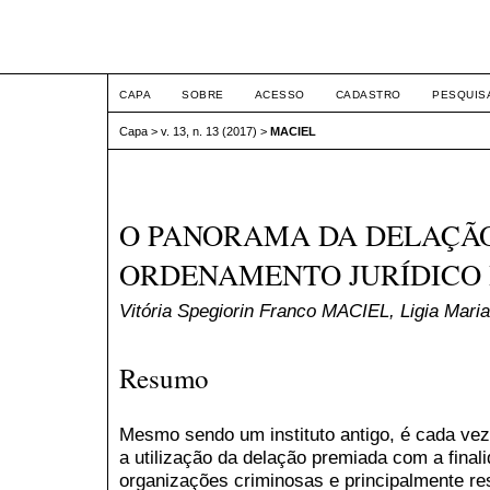
ETIC
CAPA
SOBRE
ACESSO
CADASTRO
PESQUIS
Capa
>
v. 13, n. 13 (2017)
>
MACIEL
O PANORAMA DA DELAÇÃ
ORDENAMENTO JURÍDICO 
Vitória Spegiorin Franco MACIEL, Ligia Ma
Resumo
Mesmo sendo um instituto antigo, é cada vez
a utilização da delação premiada com a final
organizações criminosas e principalmente res