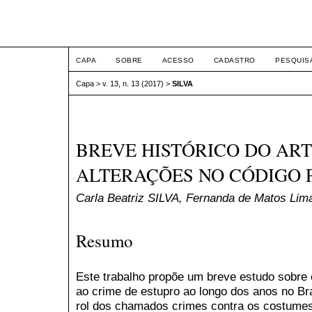
ETIC
CAPA
SOBRE
ACESSO
CADASTRO
PESQUIS
Capa
>
v. 13, n. 13 (2017)
>
SILVA
BREVE HISTÓRICO DO ARTI
ALTERAÇÕES NO CÓDIGO 
Carla Beatriz SILVA, Fernanda de Matos L
Resumo
Este trabalho propõe um breve estudo sobre o
ao crime de estupro ao longo dos anos no Br
rol dos chamados crimes contra os costum