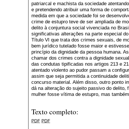
patriarcal e machista da sociedade atentand
e pretendendo atribuir uma forma de compor
medida em que a sociedade foi se desenvolven
crime de estupro teve de ser ampliada de modo
delito à conjuntura social vivenciada no Brasi
significativas alterações na parte especial d
Título VI que trata dos crimes sexuais, de m
bem jurídico tutelado fosse maior e estives
princípio da dignidade da pessoa humana. As
chamar dos crimes contra a dignidade sexual
das condutas tipificadas nos artigos 213 e 214
atentado violento ao pudor passam a configu
assim que seja permitida a continuidade delit
concurso material. Além disso, outro ponto 
dá na alteração do sujeito passivo do delito
mulher fosse vítima de estupro, mas també
Texto completo:
PDF
PDF