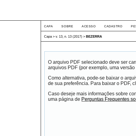
ETIC
CAPA
SOBRE
ACESSO
CADASTRO
PE
Capa
>
v. 13, n. 13 (2017)
>
BEZERRA
O arquivo PDF selecionado deve ser carr
arquivos PDF (por exemplo, uma versão 
Como alternativa, pode-se baixar o arqu
de sua preferência. Para baixar o PDF, cl
Caso deseje mais informações sobre como
uma página de
Perguntas Frequentes s