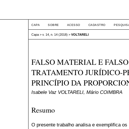
ETIC
CAPA
SOBRE
ACESSO
CADASTRO
PESQUIS
Capa
>
v. 14, n. 14 (2018)
>
VOLTARELI
FALSO MATERIAL E FALSO
TRATAMENTO JURÍDICO-P
PRINCÍPIO DA PROPORCIO
Isabele Vaz VOLTARELI, Mário COIMBRA
Resumo
O presente trabalho analisa e exemplifica os 