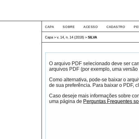
ETIC
CAPA
SOBRE
ACESSO
CADASTRO
PE
Capa
>
v. 14, n. 14 (2018)
>
SILVA
O arquivo PDF selecionado deve ser carr
arquivos PDF (por exemplo, uma versão 
Como alternativa, pode-se baixar o arqu
de sua preferência. Para baixar o PDF, cl
Caso deseje mais informações sobre como
uma página de
Perguntas Frequentes s