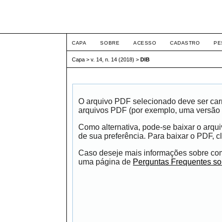
ETIC
CAPA
SOBRE
ACESSO
CADASTRO
PE
Capa
>
v. 14, n. 14 (2018)
>
DIB
O arquivo PDF selecionado deve ser carr
arquivos PDF (por exemplo, uma versão 
Como alternativa, pode-se baixar o arqu
de sua preferência. Para baixar o PDF, cl
Caso deseje mais informações sobre como
uma página de
Perguntas Frequentes s