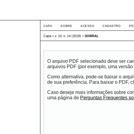
ETIC
CAPA
SOBRE
ACESSO
CADASTRO
PE
Capa
>
v. 14, n. 14 (2018)
>
SOBRAL
O arquivo PDF selecionado deve ser carr
arquivos PDF (por exemplo, uma versão 
Como alternativa, pode-se baixar o arqu
de sua preferência. Para baixar o PDF, cl
Caso deseje mais informações sobre como
uma página de
Perguntas Frequentes s