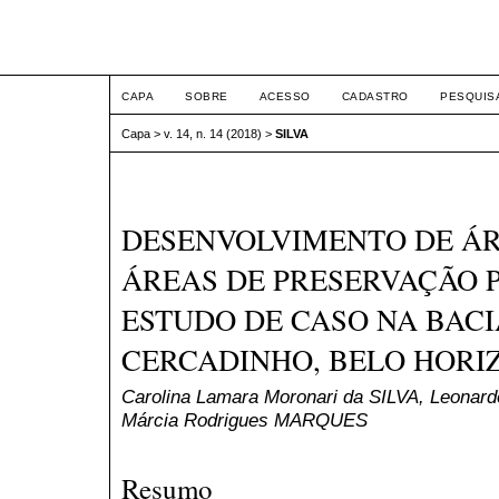
ETIC
CAPA
SOBRE
ACESSO
CADASTRO
PESQUIS
Capa
>
v. 14, n. 14 (2018)
>
SILVA
DESENVOLVIMENTO DE Á
ÁREAS DE PRESERVAÇÃO 
ESTUDO DE CASO NA BAC
CERCADINHO, BELO HORI
Carolina Lamara Moronari da SILVA, Leonar
Márcia Rodrigues MARQUES
Resumo