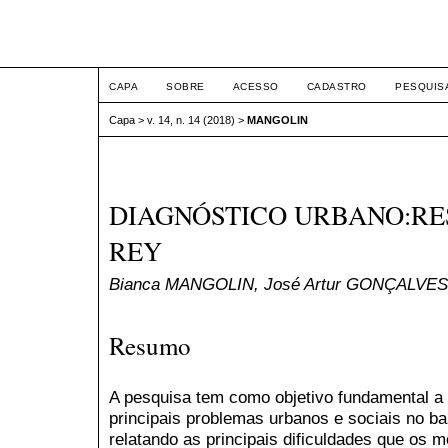
ETIC
CAPA
SOBRE
ACESSO
CADASTRO
PESQUIS
Capa
>
v. 14, n. 14 (2018)
>
MANGOLIN
DIAGNÓSTICO URBANO:RE
REY
Bianca MANGOLIN, José Artur GONÇALVES
Resumo
A pesquisa tem como objetivo fundamental a
principais problemas urbanos e sociais no ba
relatando as principais dificuldades que os 