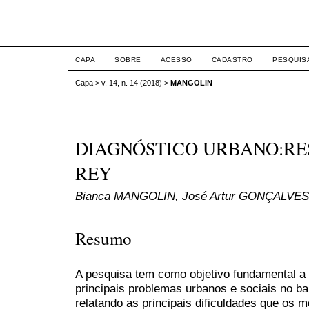
ETIC
CAPA
SOBRE
ACESSO
CADASTRO
PESQUIS
Capa
>
v. 14, n. 14 (2018)
>
MANGOLIN
DIAGNÓSTICO URBANO:RE
REY
Bianca MANGOLIN, José Artur GONÇALVES
Resumo
A pesquisa tem como objetivo fundamental a
principais problemas urbanos e sociais no ba
relatando as principais dificuldades que os 