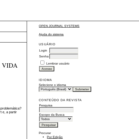
OPEN JOURNAL SYSTEMS
Ajuda do sistema
USUÁRIO
Login
Senha
 VIDA
Lembrar usuário
IDIOMA
Selecione o idioma
CONTEÚDO DA REVISTA
Pesquisa
 problemática?
e, a partir
Escopo da Busca
Procurar
Por Edição