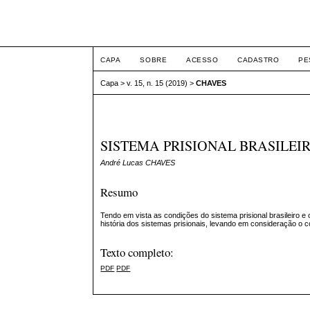
ETIC
CAPA
SOBRE
ACESSO
CADASTRO
PE
Capa
>
v. 15, n. 15 (2019)
>
CHAVES
SISTEMA PRISIONAL BRASILEIR
André Lucas CHAVES
Resumo
Tendo em vista as condições do sistema prisional brasileiro e 
história dos sistemas prisionais, levando em consideração o co
Texto completo:
PDF
PDF