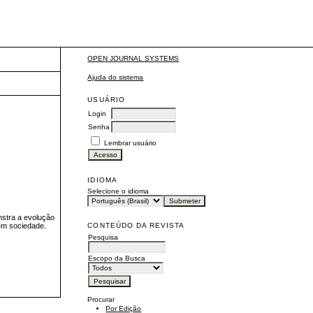
OPEN JOURNAL SYSTEMS
Ajuda do sistema
USUÁRIO
Login
Senha
Lembrar usuário
IDIOMA
Selecione o idioma
onstra a evolução
CONTEÚDO DA REVISTA
 em sociedade.
Pesquisa
Escopo da Busca
Procurar
Por Edição