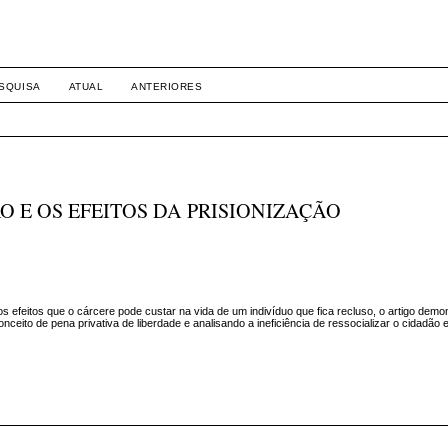
SQUISA
ATUAL
ANTERIORES
O E OS EFEITOS DA PRISIONIZAÇÃO
os efeitos que o cárcere pode custar na vida de um indivíduo que fica recluso, o artigo dem
nceito de pena privativa de liberdade e analisando a ineficiência de ressocializar o cidadão