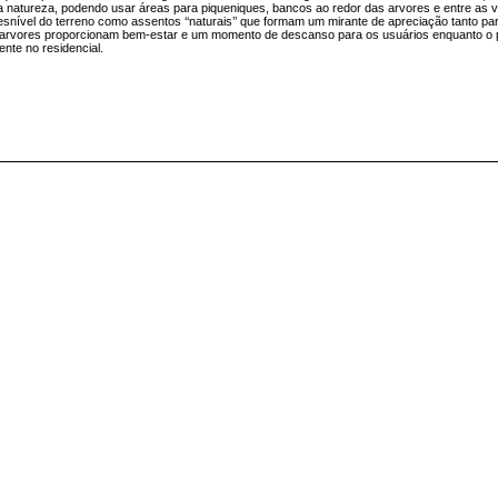
 natureza, podendo usar áreas para piqueniques, bancos ao redor das arvores e entre as 
snível do terreno como assentos ‘‘naturais’’ que formam um mirante de apreciação tanto par
s arvores proporcionam bem-estar e um momento de descanso para os usuários enquanto o
nte no residencial.