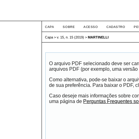
ETIC
CAPA
SOBRE
ACESSO
CADASTRO
PE
Capa
>
v. 15, n. 15 (2019)
>
MARTINELLI
O arquivo PDF selecionado deve ser carr
arquivos PDF (por exemplo, uma versão 
Como alternativa, pode-se baixar o arqu
de sua preferência. Para baixar o PDF, cl
Caso deseje mais informações sobre como
uma página de
Perguntas Frequentes s