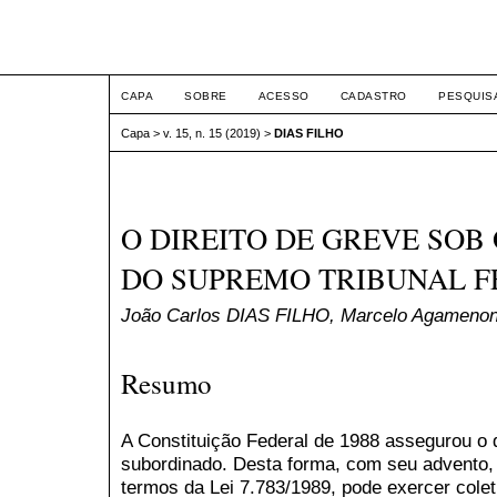
ETIC
CAPA
SOBRE
ACESSO
CADASTRO
PESQUIS
Capa
>
v. 15, n. 15 (2019)
>
DIAS FILHO
O DIREITO DE GREVE SOB
DO SUPREMO TRIBUNAL 
João Carlos DIAS FILHO, Marcelo Agamen
Resumo
A Constituição Federal de 1988 assegurou o d
subordinado. Desta forma, com seu advento, 
termos da Lei 7.783/1989, pode exercer colet