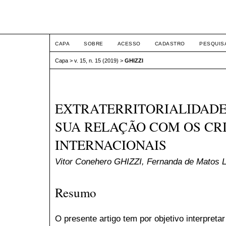
ETIC
CAPA
SOBRE
ACESSO
CADASTRO
PESQUIS
Capa
>
v. 15, n. 15 (2019)
>
GHIZZI
EXTRATERRITORIALIDADE 
SUA RELAÇÃO COM OS CR
INTERNACIONAIS
Vitor Conehero GHIZZI, Fernanda de Matos
Resumo
O presente artigo tem por objetivo interpreta