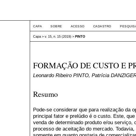
ETIC
CAPA
SOBRE
ACESSO
CADASTRO
PESQUIS
Capa
>
v. 15, n. 15 (2019)
>
PINTO
FORMAÇÃO DE CUSTO E P
Leonardo Ribeiro PINTO, Patrícia DANZIGE
Resumo
Pode-se considerar que para realização da 
principal fator e prelúdio é o custo. Este, qu
venda de determinado produto e/ou serviço, o
processo de aceitação do mercado. Todavia
somente em quanto gostaria de comercializar