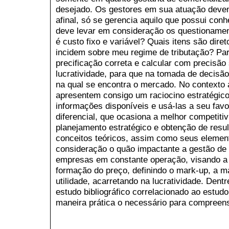
desejado. Os gestores em sua atuação devem
afinal, só se gerencia aquilo que possui c
deve levar em consideração os questionamen
é custo fixo e variável? Quais itens são dire
incidem sobre meu regime de tributação? Pa
precificação correta e calcular com precisã
lucratividade, para que na tomada de decisã
na qual se encontra o mercado. No contexto a
apresentem consigo um raciocino estratégico
informações disponíveis e usá-las a seu fav
diferencial, que ocasiona a melhor competiti
planejamento estratégico e obtenção de resul
conceitos teóricos, assim como seus element
consideração o quão impactante a gestão de 
empresas em constante operação, visando a u
formação do preço, definindo o mark-up, a m
utilidade, acarretando na lucratividade. Den
estudo bibliográfico correlacionado ao estud
maneira prática o necessário para compreen