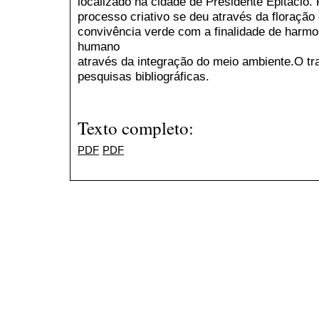
localizado na cidade de Presidente Epitácio
processo criativo se deu através da floração
convivência verde com a finalidade de harmo
humano
através da integração do meio ambiente.O tr
pesquisas bibliográficas.
Texto completo:
PDF
PDF