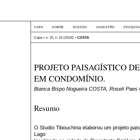
ETIC
CAPA
SOBRE
ACESSO
CADASTRO
PESQUIS
Capa
>
v. 15, n. 15 (2019)
>
COSTA
PROJETO PAISAGÍSTICO D
EM CONDOMÍNIO.
Bianca Bispo Nogueira COSTA, Roseli Pae
Resumo
O Studio Tibouchina elaborou um projeto pais
Lago