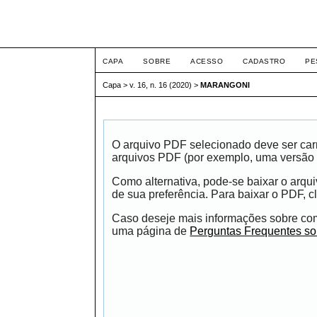
ETIC
CAPA
SOBRE
ACESSO
CADASTRO
PE
Capa
>
v. 16, n. 16 (2020)
>
MARANGONI
O arquivo PDF selecionado deve ser carr
arquivos PDF (por exemplo, uma versão 
Como alternativa, pode-se baixar o arqu
de sua preferência. Para baixar o PDF, cl
Caso deseje mais informações sobre como
uma página de
Perguntas Frequentes s