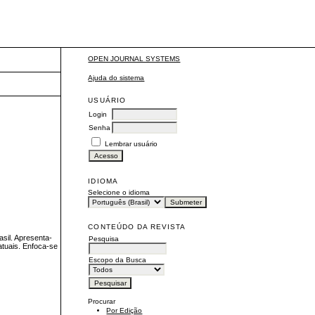
OPEN JOURNAL SYSTEMS
Ajuda do sistema
USUÁRIO
Login
Senha
Lembrar usuário
IDIOMA
Selecione o idioma
CONTEÚDO DA REVISTA
sil. Apresenta-
Pesquisa
atuais. Enfoca-se
Escopo da Busca
Procurar
Por Edição