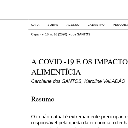
ETIC
CAPA
SOBRE
ACESSO
CADASTRO
PESQUIS
Capa
>
v. 16, n. 16 (2020)
>
dos SANTOS
A COVID -19 E OS IMPACT
ALIMENTÍCIA
Carolaine dos SANTOS, Karoline VALADÃO
Resumo
O cenário atual é extremamente preocupante,
responsável pela queda da economia, o fech