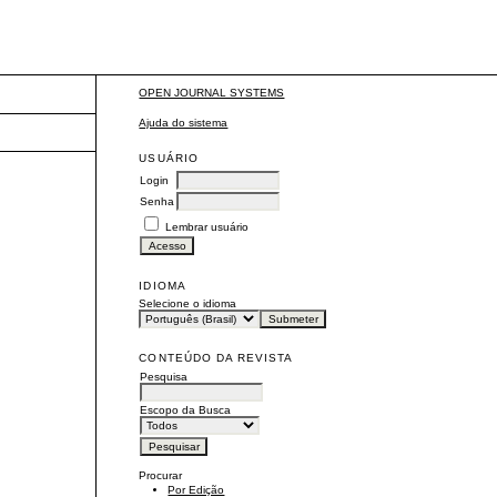
OPEN JOURNAL SYSTEMS
Ajuda do sistema
USUÁRIO
Login
Senha
Lembrar usuário
IDIOMA
Selecione o idioma
CONTEÚDO DA REVISTA
Pesquisa
Escopo da Busca
Procurar
Por Edição