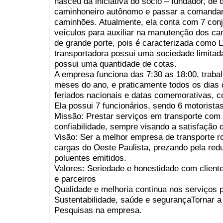
nasceu da iniciativa do sócio – fundador, de 
caminhoneiro autônomo e passar a comandar
caminhões. Atualmente, ela conta com 7 con
veículos para auxiliar na manutenção dos c
de grande porte, pois é caracterizada como 
transportadora possui uma sociedade limitad
possui uma quantidade de cotas.
A empresa funciona das 7:30 as 18:00, traba
meses do ano, e praticamente todos os dias 
feriados nacionais e datas comemorativas, c
Ela possui 7 funcionários, sendo 6 motorista
Missão: Prestar serviços em transporte com 
confiabilidade, sempre visando a satisfação 
Visão: Ser a melhor empresa de transporte r
cargas do Oeste Paulista, prezando pela re
poluentes emitidos.
Valores: Seriedade e honestidade com client
e parceiros
Qualidade e melhoria continua nos serviços 
Sustentabilidade, saúde e segurançaTornar 
Pesquisas na empresa.