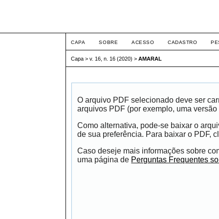
ETIC
CAPA
SOBRE
ACESSO
CADASTRO
PE
Capa
>
v. 16, n. 16 (2020)
>
AMARAL
O arquivo PDF selecionado deve ser carr
arquivos PDF (por exemplo, uma versão 
Como alternativa, pode-se baixar o arqu
de sua preferência. Para baixar o PDF, cl
Caso deseje mais informações sobre como
uma página de
Perguntas Frequentes s